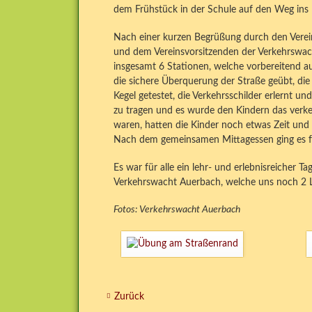
dem Frühstück in der Schule auf den Weg ins 
Nach einer kurzen Begrüßung durch den Verein
und dem Vereinsvorsitzenden der Verkehrswacht
insgesamt 6 Stationen, welche vorbereitend auf
die sichere Überquerung der Straße geübt, die
Kegel getestet, die Verkehrsschilder erlernt 
zu tragen und es wurde den Kindern das verkeh
waren, hatten die Kinder noch etwas Zeit und 
Nach dem gemeinsamen Mittagessen ging es für
Es war für alle ein lehr- und erlebnisreicher 
Verkehrswacht Auerbach, welche uns noch 2 La
Fotos: Verkehrswacht Auerbach
Zurück