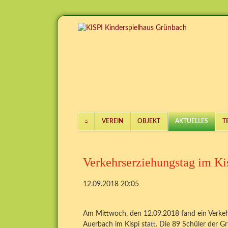
VEREIN
OBJEKT
AKTUELLES
T
Navigation
überspringen
Verkehrserziehungstag im Ki
12.09.2018 20:05
Am Mittwoch, den 12.09.2018 fand ein Verkeh
Auerbach im Kispi statt. Die 89 Schüler der