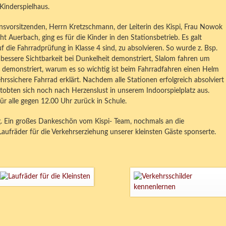
Kinderspielhaus.
svorsitzenden, Herrn Kretzschmann, der Leiterin des Kispi, Frau Nowok
 Auerbach, ging es für die Kinder in den Stationsbetrieb. Es galt
 die Fahrradprüfung in Klasse 4 sind, zu absolvieren. So wurde z. Bsp.
 bessere Sichtbarkeit bei Dunkelheit demonstriert, Slalom fahren um
und demonstriert, warum es so wichtig ist beim Fahrradfahren einen Helm
rssichere Fahrrad erklärt. Nachdem alle Stationen erfolgreich absolviert
tobten sich noch nach Herzenslust in unserem Indoorspielplatz aus.
 alle gegen 12.00 Uhr zurück in Schule.
Tag. Ein großes Dankeschön vom Kispi- Team, nochmals an die
ufräder für die Verkehrserziehung unserer kleinsten Gäste sponserte.