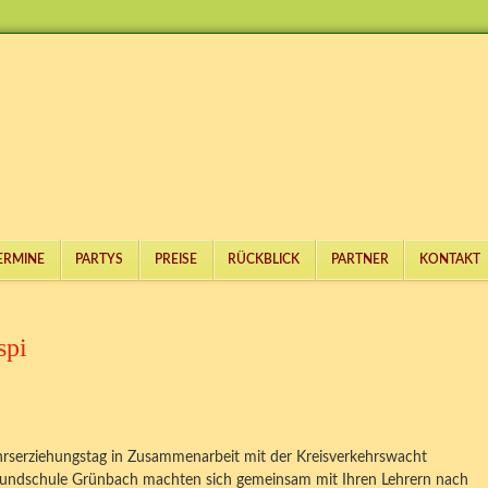
ERMINE
PARTYS
PREISE
RÜCKBLICK
PARTNER
KONTAKT
spi
rserziehungstag in Zusammenarbeit mit der Kreisverkehrswacht
 Grundschule Grünbach machten sich gemeinsam mit Ihren Lehrern nach