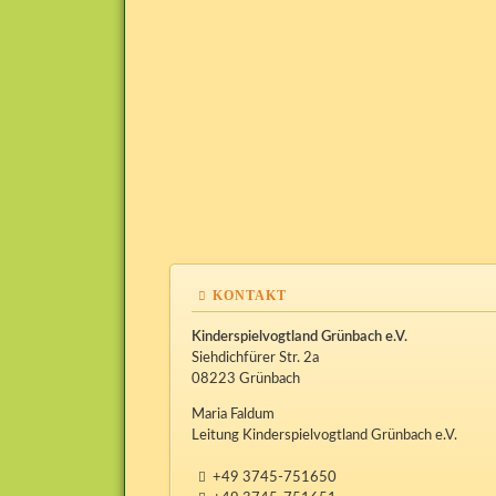
KONTAKT
Kinderspielvogtland Grünbach e.V.
Siehdichfürer Str. 2a
08223 Grünbach
Maria Faldum
Leitung Kinderspielvogtland Grünbach e.V.
+49 3745-751650