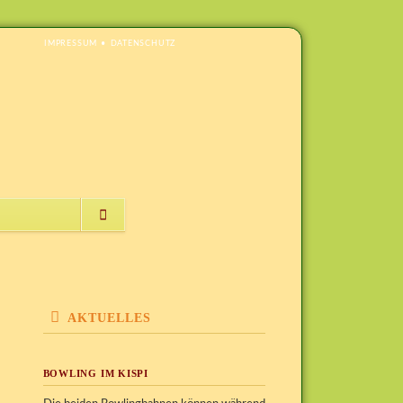
NAVIGATION
IMPRESSUM
DATENSCHUTZ
ÜBERSPRINGEN
NAVIGATION
ÜBERSPRINGEN
AKTUELLES
BOWLING IM KISPI