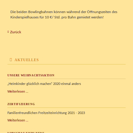
Die beiden Bowlingbahnen können während der Öffnungszeiten des
Kinderspielhauses für 10 €/ Std. pro Bahn gemietet werden!
Zurück
AKTUELLES
UNSERE WEIHNACHTSAKTION
„Heimkinder glücklich machen“ 2020 einmal anders
Unsere
Weiterlesen …
Weihnachtsaktion
ZERTIFIZIERUNG
Familienfreundlichen Freitzeiteinrichtung 2021 - 2023
Zertifizierung
Weiterlesen …