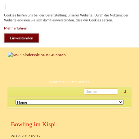
Cookies helfen uns bei der Bereitstellung unserer Website. Durch die Nutzung der
Website erklären Sie sich damit einverstanden, dass wir Cookies setzen.
Mehr erfahren
Einverstanden
NAVIGATION
IMPRESSUM
DATENSCHUTZ
ÜBERSPRINGEN
Navigation
überspringen
Bowling im Kispi
26.06.2017 09:17