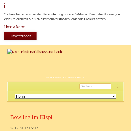
Cookies helfen uns bei der Bereitstellung unserer Website. Durch die Nutzung der
Website erklären Sie sich damit einverstanden, dass wir Cookies setzen.
Mehr erfahren
Einverstanden
NAVIGATION
IMPRESSUM
DATENSCHUTZ
ÜBERSPRINGEN
Navigation
überspringen
Bowling im Kispi
26.06.2017 09:17