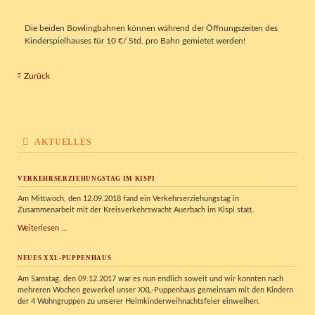
Die beiden Bowlingbahnen können während der Öffnungszeiten des
Kinderspielhauses für 10 €/ Std. pro Bahn gemietet werden!
Zurück
AKTUELLES
VERKEHRSERZIEHUNGSTAG IM KISPI
Am Mittwoch, den 12.09.2018 fand ein Verkehrserziehungstag in
Zusammenarbeit mit der Kreisverkehrswacht Auerbach im Kispi statt.
Verkehrserziehungstag
Weiterlesen …
im
Kispi
NEUES XXL-PUPPENHAUS
Am Samstag, den 09.12.2017 war es nun endlich soweit und wir konnten nach
mehreren Wochen gewerkel unser XXL-Puppenhaus gemeinsam mit den Kindern
der 4 Wohngruppen zu unserer Heimkinderweihnachtsfeier einweihen.