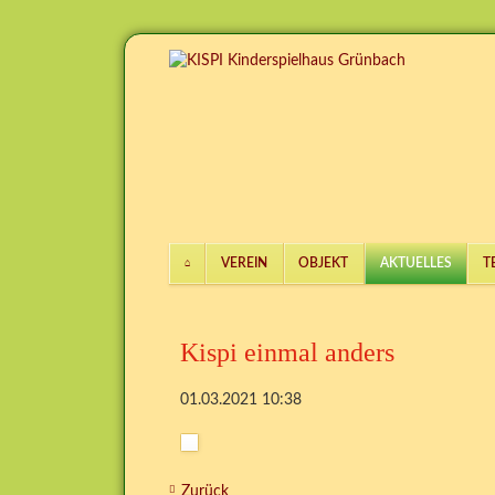
VEREIN
OBJEKT
AKTUELLES
T
Navigation
überspringen
Kispi einmal anders
01.03.2021 10:38
Zurück