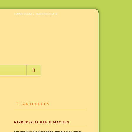
NAVIGATION
IMPRESSUM
DATENSCHUTZ
ÜBERSPRINGEN
NAVIGATION
ÜBERSPRINGEN
AKTUELLES
KINDER GLÜCKLICH MACHEN