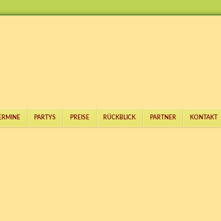
ERMINE
PARTYS
PREISE
RÜCKBLICK
PARTNER
KONTAKT