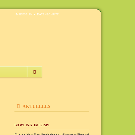
NAVIGATION
IMPRESSUM
DATENSCHUTZ
ÜBERSPRINGEN
NAVIGATION
ÜBERSPRINGEN
AKTUELLES
BOWLING IM KISPI