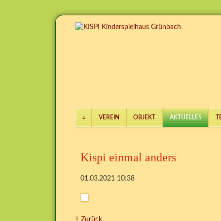
VEREIN
OBJEKT
AKTUELLES
T
Navigation
überspringen
Kispi einmal anders
01.03.2021 10:38
Zurück