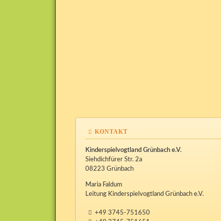
KONTAKT
Kinderspielvogtland Grünbach e.V.
Siehdichfürer Str. 2a
08223 Grünbach
Maria Faldum
Leitung Kinderspielvogtland Grünbach e.V.
+49 3745-751650