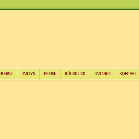
ERMINE
PARTYS
PREISE
RÜCKBLICK
PARTNER
KONTAKT