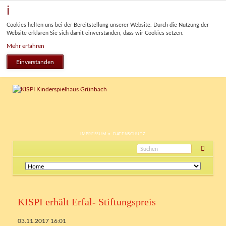
Cookies helfen uns bei der Bereitstellung unserer Website. Durch die Nutzung der
Website erklären Sie sich damit einverstanden, dass wir Cookies setzen.
Mehr erfahren
Einverstanden
NAVIGATION
IMPRESSUM
DATENSCHUTZ
ÜBERSPRINGEN
Navigation
überspringen
KISPI erhält Erfal- Stiftungspreis
03.11.2017 16:01