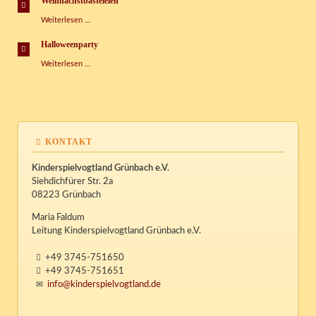
Weihnachstbasteleien
Weihnachstbasteleien
Weiterlesen …
Halloweenparty
Halloweenparty
Weiterlesen …
KONTAKT
Kinderspielvogtland Grünbach e.V.
Siehdichfürer Str. 2a
08223 Grünbach
Maria Faldum
Leitung Kinderspielvogtland Grünbach e.V.
+49 3745-751650
+49 3745-751651
info@kinderspielvogtland.de