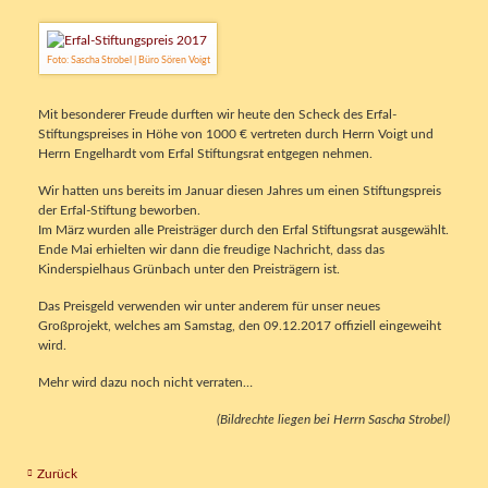
Foto: Sascha Strobel | Büro Sören Voigt
Mit besonderer Freude durften wir heute den Scheck des Erfal-
Stiftungspreises in Höhe von 1000 € vertreten durch Herrn Voigt und
Herrn Engelhardt vom Erfal Stiftungsrat entgegen nehmen.
Wir hatten uns bereits im Januar diesen Jahres um einen Stiftungspreis
der Erfal-Stiftung beworben.
Im März wurden alle Preisträger durch den Erfal Stiftungsrat ausgewählt.
Ende Mai erhielten wir dann die freudige Nachricht, dass das
Kinderspielhaus Grünbach unter den Preisträgern ist.
Das Preisgeld verwenden wir unter anderem für unser neues
Großprojekt, welches am Samstag, den 09.12.2017 offiziell eingeweiht
wird.
Mehr wird dazu noch nicht verraten…
(Bildrechte liegen bei Herrn Sascha Strobel)
Zurück