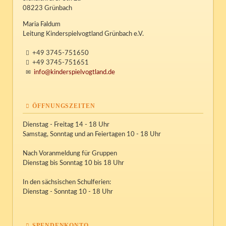
08223 Grünbach
Maria Faldum
Leitung Kinderspielvogtland Grünbach e.V.
+49 3745-751650
+49 3745-751651
info@kinderspielvogtland.de
ÖFFNUNGSZEITEN
Dienstag - Freitag 14 - 18 Uhr
Samstag, Sonntag und an Feiertagen 10 - 18 Uhr
Nach Voranmeldung für Gruppen
Dienstag bis Sonntag 10 bis 18 Uhr
In den sächsischen Schulferien:
Dienstag - Sonntag 10 - 18 Uhr
SPENDENKONTO