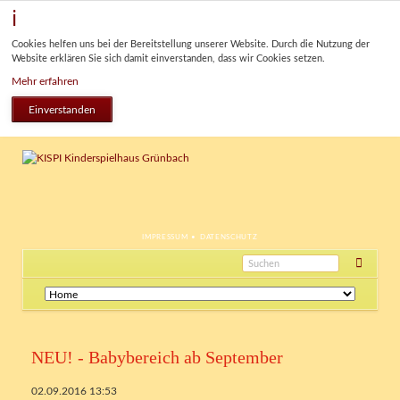
Cookies helfen uns bei der Bereitstellung unserer Website. Durch die Nutzung der
Website erklären Sie sich damit einverstanden, dass wir Cookies setzen.
Mehr erfahren
Einverstanden
NAVIGATION
IMPRESSUM
DATENSCHUTZ
ÜBERSPRINGEN
Navigation
überspringen
NEU! - Babybereich ab September
02.09.2016 13:53