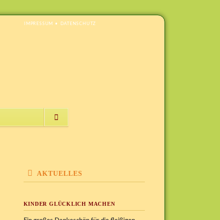
NAVIGATION
IMPRESSUM
DATENSCHUTZ
ÜBERSPRINGEN
NAVIGATION
ÜBERSPRINGEN
AKTUELLES
KINDER GLÜCKLICH MACHEN