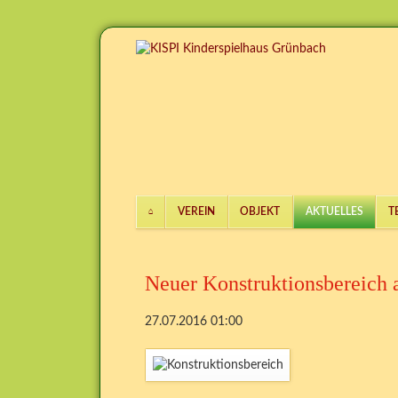
VEREIN
OBJEKT
AKTUELLES
T
Navigation
überspringen
Neuer Konstruktionsbereich a
27.07.2016 01:00