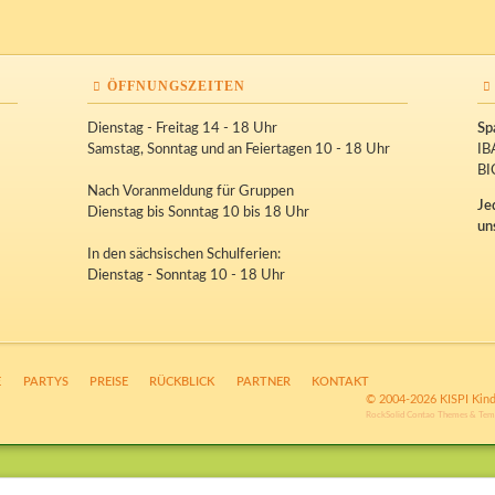
ÖFFNUNGSZEITEN
Dienstag - Freitag 14 - 18 Uhr
Sp
Samstag, Sonntag und an Feiertagen 10 - 18 Uhr
IB
BI
Nach Voranmeldung für Gruppen
Je
Dienstag bis Sonntag 10 bis 18 Uhr
un
In den sächsischen Schulferien:
Dienstag - Sonntag 10 - 18 Uhr
E
PARTYS
PREISE
RÜCKBLICK
PARTNER
KONTAKT
© 2004-2026 KISPI Kind
RockSolid Contao Themes & Tem