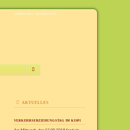
NAVIGATION
IMPRESSUM
DATENSCHUTZ
ÜBERSPRINGEN
NAVIGATION
ÜBERSPRINGEN
AKTUELLES
VERKEHRSERZIEHUNGSTAG IM KISPI