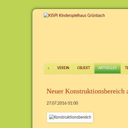
VEREIN
OBJEKT
AKTUELLES
T
Navigation
überspringen
Neuer Konstruktionsbereich a
27.07.2016 01:00