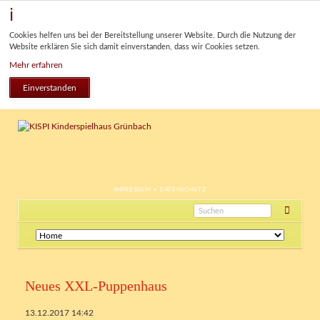
Cookies helfen uns bei der Bereitstellung unserer Website. Durch die Nutzung der
Website erklären Sie sich damit einverstanden, dass wir Cookies setzen.
Mehr erfahren
Einverstanden
NAVIGATION
IMPRESSUM
DATENSCHUTZ
ÜBERSPRINGEN
Navigation
überspringen
Neues XXL-Puppenhaus
13.12.2017 14:42