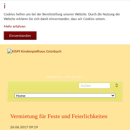
Cookies helfen uns bei der Bereitstellung unserer Website. Durch die Nutzung der
Website erklären Sie sich damit einverstanden, dass wir Cookies setzen.
Mehr erfahren
Einverstanden
NAVIGATION
IMPRESSUM
DATENSCHUTZ
ÜBERSPRINGEN
Navigation
überspringen
Vermietung für Feste und Feierlichkeiten
26.06.2017 09:19