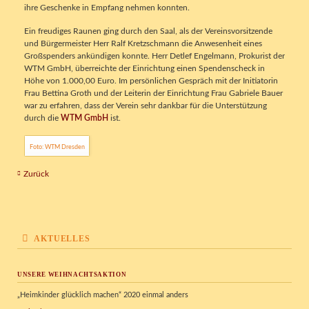
ihre Geschenke in Empfang nehmen konnten.
Ein freudiges Raunen ging durch den Saal, als der Vereinsvorsitzende
und Bürgermeister Herr Ralf Kretzschmann die Anwesenheit eines
Großspenders ankündigen konnte. Herr Detlef Engelmann, Prokurist der
WTM GmbH, überreichte der Einrichtung einen Spendenscheck in
Höhe von 1.000,00 Euro. Im persönlichen Gespräch mit der Initiatorin
Frau Bettina Groth und der Leiterin der Einrichtung Frau Gabriele Bauer
war zu erfahren, dass der Verein sehr dankbar für die Unterstützung
durch die
WTM GmbH
ist.
Foto: WTM Dresden
Zurück
AKTUELLES
UNSERE WEIHNACHTSAKTION
„Heimkinder glücklich machen“ 2020 einmal anders