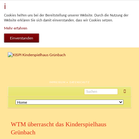
Cookies helfen uns bei der Bereitstellung unserer Website. Durch die Nutzung der
Website erklären Sie sich damit einverstanden, dass wir Cookies setzen.
Mehr erfahren
Einverstanden
NAVIGATION
IMPRESSUM
DATENSCHUTZ
ÜBERSPRINGEN
Navigation
überspringen
WTM überrascht das Kinderspielhaus
Grünbach