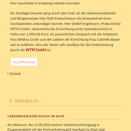
ihre Geschenke in Empfang nehmen konnten.
Ein freudiges Raunen ging durch den Saal, als der Vereinsvorsitzende
und Bürgermeister Herr Ralf Kretzschmann die Anwesenheit eines
Großspenders ankündigen konnte. Herr Detlef Engelmann, Prokurist der
WTM GmbH, überreichte der Einrichtung einen Spendenscheck in
Höhe von 1.000,00 Euro. Im persönlichen Gespräch mit der Initiatorin
Frau Bettina Groth und der Leiterin der Einrichtung Frau Gabriele Bauer
war zu erfahren, dass der Verein sehr dankbar für die Unterstützung
durch die
WTM GmbH
ist.
Foto: WTM Dresden
Zurück
AKTUELLES
VERKEHRSERZIEHUNGSTAG IM KISPI
Am Mittwoch, den 12.09.2018 fand ein Verkehrserziehungstag in
Zusammenarbeit mit der Kreisverkehrswacht Auerbach im Kispi statt.