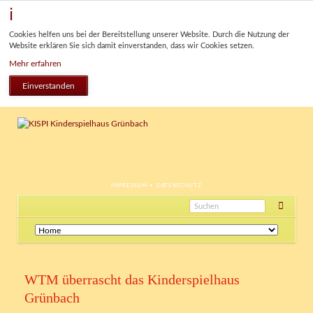
Cookies helfen uns bei der Bereitstellung unserer Website. Durch die Nutzung der
Website erklären Sie sich damit einverstanden, dass wir Cookies setzen.
Mehr erfahren
Einverstanden
NAVIGATION
IMPRESSUM
DATENSCHUTZ
ÜBERSPRINGEN
Navigation
überspringen
WTM überrascht das Kinderspielhaus
Grünbach