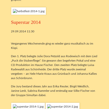
Superstar 2014
29.09.2014 11:30
Vergangenes Wochenende ging es wieder ganz musikalisch zu im
Kispi.
Den 1. Platz belegte Julie Dora Petzold aus Rodewisch mit dem Lied
„Puck die Stubenfliege“. Sie gewann den begehrten Pokal und eine
CD Produktion im Hause Fischer. Den zweiten Platz belegte Luisa
Radewaldt aus Schönheide. Der dritte Platz wurde zweimal
vergeben – an Nele Marie Kraus aus Grünbach und Johanna Kallies
aus Schönbrunn.
Die Jury bestand dieses Jahr aus Erika Reuter, Birgit Weidlich,
Janine Lenk, Sabrina Rammler und erstmalig war Silke Fischer von
der Gruppe Simultan dabei.