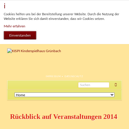
Cookies helfen uns bei der Bereitstellung unserer Website. Durch die Nutzung der
Website erklären Sie sich damit einverstanden, dass wir Cookies setzen.
Mehr erfahren
Einverstanden
NAVIGATION
IMPRESSUM
DATENSCHUTZ
ÜBERSPRINGEN
Navigation
überspringen
Rückblick auf Veranstaltungen 2014