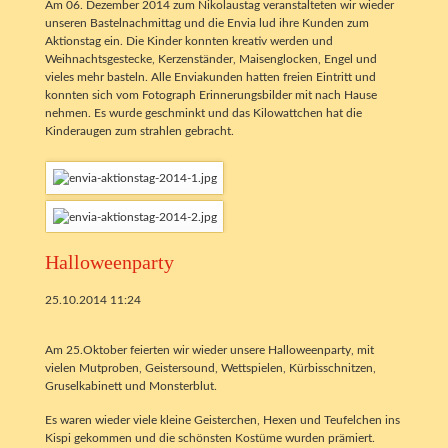
Am 06. Dezember 2014 zum Nikolaustag veranstalteten wir wieder
unseren Bastelnachmittag und die Envia lud ihre Kunden zum
Aktionstag ein. Die Kinder konnten kreativ werden und
Weihnachtsgestecke, Kerzenständer, Maisenglocken, Engel und
vieles mehr basteln. Alle Enviakunden hatten freien Eintritt und
konnten sich vom Fotograph Erinnerungsbilder mit nach Hause
nehmen. Es wurde geschminkt und das Kilowattchen hat die
Kinderaugen zum strahlen gebracht.
Halloweenparty
25.10.2014 11:24
Am 25.Oktober feierten wir wieder unsere Halloweenparty, mit
vielen Mutproben, Geistersound, Wettspielen, Kürbisschnitzen,
Gruselkabinett und Monsterblut.
Es waren wieder viele kleine Geisterchen, Hexen und Teufelchen ins
Kispi gekommen und die schönsten Kostüme wurden prämiert.