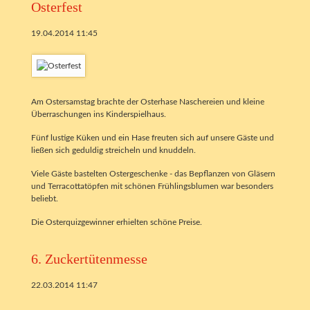
Osterfest
19.04.2014 11:45
Am Ostersamstag brachte der Osterhase Naschereien und kleine
Überraschungen ins Kinderspielhaus.
Fünf lustige Küken und ein Hase freuten sich auf unsere Gäste und
ließen sich geduldig streicheln und knuddeln.
Viele Gäste bastelten Ostergeschenke - das Bepflanzen von Gläsern
und Terracottatöpfen mit schönen Frühlingsblumen war besonders
beliebt.
Die Osterquizgewinner erhielten schöne Preise.
6. Zuckertütenmesse
22.03.2014 11:47