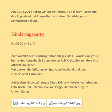
Am 21.06.2014 haben wir uns sehr gefreut, an diesem Tag feierte
das Jugendamt mit Pflegeeltern und deren Schützlingen ihr
Sommerfest bei uns.
Kindertagsparty
01.06.2014 11:44
Zum Auftakt des diesjährigen Kindertages 2014 - wurde eine große,
bunte Hüpfburg durch Bürgermeister Ralf Kretzschmann dem Kispi
offiziell übergeben.
Wir danken der Stiftung der Sparkasse Vogtland und dem
Gemeinderat Grünbach.
Außer dem Hüpfspaß, sorgte Disco Exklusiv, Artistenworkshop mit
Felix Koch und Schminkspaß mit Peggy Hartmann für gute
Unterhaltung.