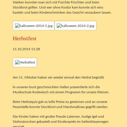
Stärken konnten man sich mit Fürchte-Früchten und beim
Stockbrot grillen. Und wer ohne Kostür kam konnte sich eins
basteln und beim Kinderschminken das Gesicht verzaubern lassen.
Herbstfest
11.10.2014 11:28
Am 11. Oktober haben wir wieder einmal den Herbst begrüßt.
In unseren bunt geschmückten Hallen präsentierte sich die
Musikschule Rodewisch mit einem Programm für unsere Kleinen.
Beim Herbstquiz gab es tolle Preise zu gewinnen und an unserer
Feuerstelle konnte Stockbrot und Marshmallows gegrillt werden.
Die Kinder haben mit großer Freude Laternen, lustige Igel und
Stohmännchen gebastelt und Kinderspiele im Seifenblasenregen
gespielt.