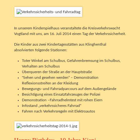
In unserem Kinderspielhaus veranstaltete die Kreisverkehrswacht
Vogtland mit uns, am 16. Juli 2014 einen Tag der Verkehrssicherheit.
Die Kinder aus zwei Kindertagesstätten aus Klinghenthal
absolvierten folgende Stationen:
Toter Winkel am Schulbus, Gefahrenbremsung im Schulbus,
Verhalten am Schulbus
Überqueren der Straße an der Hauptstraße
"Sehen und gesehen werden“ – Demonstration
Reflexionsstreifen an der Kleidung
Bewegungs- und Fahrradparcours auf dem Außengelände
Besichtigung eines Einsatzfahrzeuges der Polizei
Demonstration –Fahrradhelmtest mit rohen Eiern
Infostand „verkehrssicheres Fahrrad“
Fahren nach Verkehrsregeln mit Elektroautos