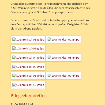
Grünbachs Bürgermeister Ralf Kretzschmann, der zugleich dem
KISPI-Verein vorsteht, dankte allen, die zur Erfolgsgeschichte des
"Kinderspielvogtland Grünbach" beigetragen haben.
Bei interessantem Spiel- und Unterhaltungsprogramm wurde an
dem Festtag mit über 300 kleinen und großen Festgästen fröhlich
bis in den Abend gefeiert.
Pflegeelterntreffen
21.06.2014 11:44