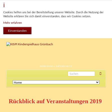
Cookies helfen uns bei der Bereitstellung unserer Website. Durch die Nutzung der
Website erklären Sie sich damit einverstanden, dass wir Cookies setzen.
Mehr erfahren
Einverstanden
NAVIGATION
IMPRESSUM
DATENSCHUTZ
ÜBERSPRINGEN
Navigation
überspringen
Rückblick auf Veranstaltungen 2019