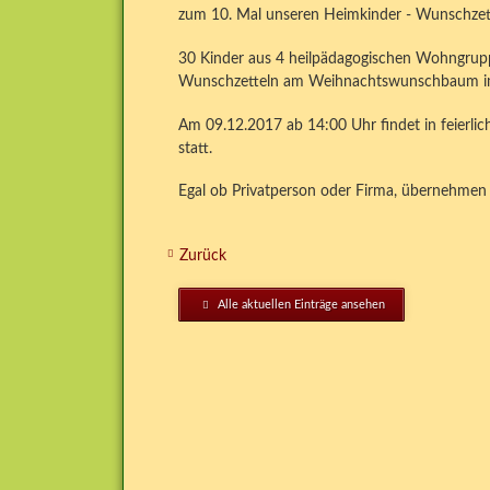
zum 10. Mal unseren Heimkinder - Wunschzet
30 Kinder aus 4 heilpädagogischen Wohngrup
Wunschzetteln am Weihnachtswunschbaum im
Am 09.12.2017 ab 14:00 Uhr findet in feier
statt.
Egal ob Privatperson oder Firma, übernehmen 
Zurück
Alle aktuellen Einträge ansehen