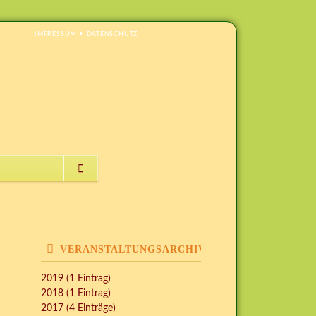
NAVIGATION
IMPRESSUM
DATENSCHUTZ
ÜBERSPRINGEN
NAVIGATION
ÜBERSPRINGEN
VERANSTALTUNGSARCHIV
2019 (1 Eintrag)
2018 (1 Eintrag)
2017 (4 Einträge)