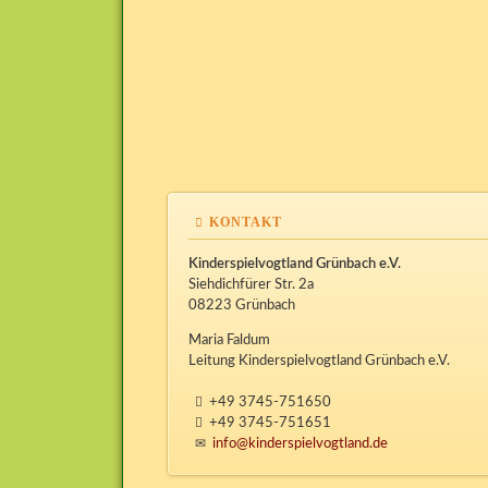
KONTAKT
Kinderspielvogtland Grünbach e.V.
Siehdichfürer Str. 2a
08223 Grünbach
Maria Faldum
Leitung Kinderspielvogtland Grünbach e.V.
+49 3745-751650
+49 3745-751651
info@kinderspielvogtland.de