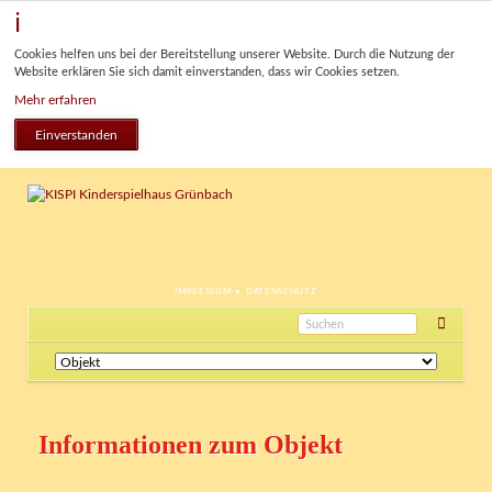
Cookies helfen uns bei der Bereitstellung unserer Website. Durch die Nutzung der
Website erklären Sie sich damit einverstanden, dass wir Cookies setzen.
Mehr erfahren
Einverstanden
NAVIGATION
IMPRESSUM
DATENSCHUTZ
ÜBERSPRINGEN
Navigation
überspringen
Informationen zum Objekt