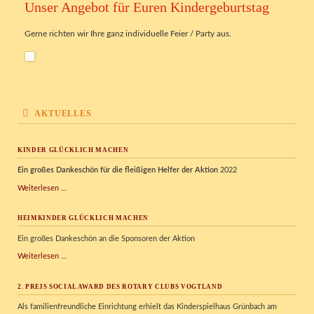
Unser Angebot für Euren Kindergeburtstag
Gerne richten wir Ihre ganz individuelle Feier / Party aus.
AKTUELLES
KINDER GLÜCKLICH MACHEN
Ein großes Dankeschön für die fleißigen Helfer der Aktion
2022
Kinder
Weiterlesen …
glücklich
machen
HEIMKINDER GLÜCKLICH MACHEN
Ein großes Dankeschön an die Sponsoren der Aktion
Heimkinder
Weiterlesen …
glücklich
machen
2. PREIS SOCIAL AWARD DES ROTARY CLUBS VOGTLAND
Als familienfreundliche Einrichtung erhielt das Kinderspielhaus Grünbach am