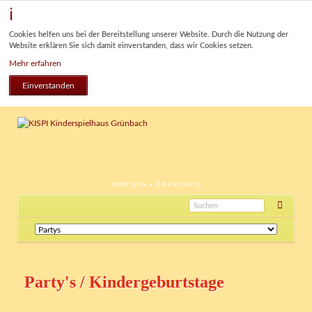
Cookies helfen uns bei der Bereitstellung unserer Website. Durch die Nutzung der
Website erklären Sie sich damit einverstanden, dass wir Cookies setzen.
Mehr erfahren
Einverstanden
NAVIGATION
IMPRESSUM
DATENSCHUTZ
ÜBERSPRINGEN
Navigation
überspringen
Party's / Kindergeburtstage