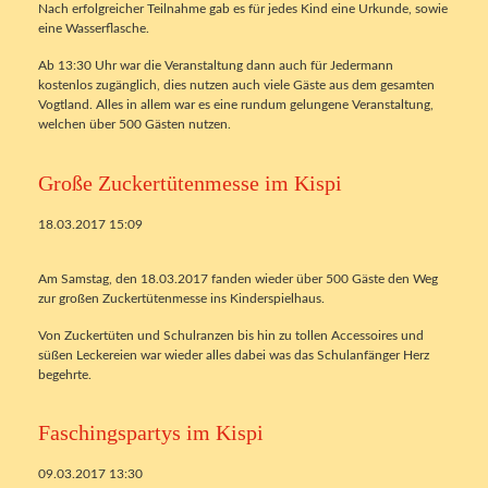
Nach erfolgreicher Teilnahme gab es für jedes Kind eine Urkunde, sowie
eine Wasserflasche.
Ab 13:30 Uhr war die Veranstaltung dann auch für Jedermann
kostenlos zugänglich, dies nutzen auch viele Gäste aus dem gesamten
Vogtland. Alles in allem war es eine rundum gelungene Veranstaltung,
welchen über 500 Gästen nutzen.
Große Zuckertütenmesse im Kispi
18.03.2017 15:09
Am Samstag, den 18.03.2017 fanden wieder über 500 Gäste den Weg
zur großen Zuckertütenmesse ins Kinderspielhaus.
Von Zuckertüten und Schulranzen bis hin zu tollen Accessoires und
süßen Leckereien war wieder alles dabei was das Schulanfänger Herz
begehrte.
Faschingspartys im Kispi
09.03.2017 13:30