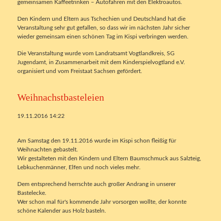
gemeinsamen Kaffeetrinken – Autofahren mit den Elektroautos.
Den Kindern und Eltern aus Tschechien und Deutschland hat die
Veranstaltung sehr gut gefallen, so dass wir im nächsten Jahr sicher
wieder gemeinsam einen schönen Tag im Kispi verbringen werden.
Die Veranstaltung wurde vom Landratsamt Vogtlandkreis, SG
Jugendamt, in Zusammenarbeit mit dem Kinderspielvogtland e.V.
organisiert und vom Freistaat Sachsen gefördert.
Weihnachstbasteleien
19.11.2016 14:22
Am Samstag den 19.11.2016 wurde im Kispi schon fleißig für
Weihnachten gebastelt.
Wir gestalteten mit den Kindern und Eltern Baumschmuck aus Salzteig,
Lebkuchenmänner, Elfen und noch vieles mehr.
Dem entsprechend herrschte auch großer Andrang in unserer
Bastelecke.
Wer schon mal für's kommende Jahr vorsorgen wollte, der konnte
schöne Kalender aus Holz basteln.