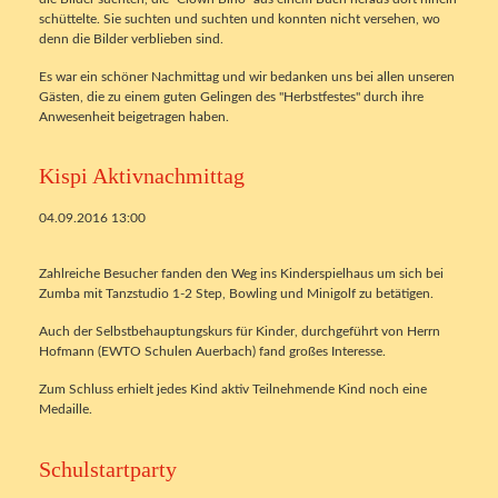
schüttelte. Sie suchten und suchten und konnten nicht versehen, wo
denn die Bilder verblieben sind.
Es war ein schöner Nachmittag und wir bedanken uns bei allen unseren
Gästen, die zu einem guten Gelingen des "Herbstfestes" durch ihre
Anwesenheit beigetragen haben.
Kispi Aktivnachmittag
04.09.2016 13:00
Zahlreiche Besucher fanden den Weg ins Kinderspielhaus um sich bei
Zumba mit Tanzstudio 1-2 Step, Bowling und Minigolf zu betätigen.
Auch der Selbstbehauptungskurs für Kinder, durchgeführt von Herrn
Hofmann (EWTO Schulen Auerbach) fand großes Interesse.
Zum Schluss erhielt jedes Kind aktiv Teilnehmende Kind noch eine
Medaille.
Schulstartparty