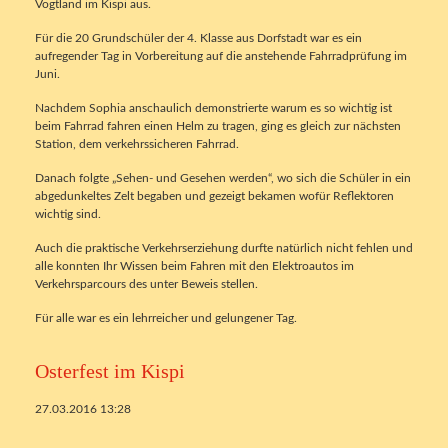
Vogtland im Kispi aus.
Für die 20 Grundschüler der 4. Klasse aus Dorfstadt war es ein
aufregender Tag in Vorbereitung auf die anstehende Fahrradprüfung im
Juni.
Nachdem Sophia anschaulich demonstrierte warum es so wichtig ist
beim Fahrrad fahren einen Helm zu tragen, ging es gleich zur nächsten
Station, dem verkehrssicheren Fahrrad.
Danach folgte „Sehen- und Gesehen werden“, wo sich die Schüler in ein
abgedunkeltes Zelt begaben und gezeigt bekamen wofür Reflektoren
wichtig sind.
Auch die praktische Verkehrserziehung durfte natürlich nicht fehlen und
alle konnten Ihr Wissen beim Fahren mit den Elektroautos im
Verkehrsparcours des unter Beweis stellen.
Für alle war es ein lehrreicher und gelungener Tag.
Osterfest im Kispi
27.03.2016 13:28