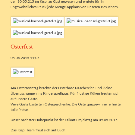
den 30.05.215 im Kispi zu Gast gewesen und erntete für Ihr
ungewöhnliches Stück jede Menge Applaus von unseren Besuchern.
Osterfest
05.04.2015 11:05
Am Ostersonntag brachte der Osterhase Naschereien und kleine
Überraschungen ins Kinderspielhaus. Fünf lustige Küken freuten sich
auf unsere Gäste.
Viele Gäste bastelten Ostergeschenke. Die Osterquizgewinner erhielten
tolle Preise.
Unser nächster Höhepunkt ist der Falkart Projekttag am 09.05.2015
Das Kispi Team freut sich auf Euch!