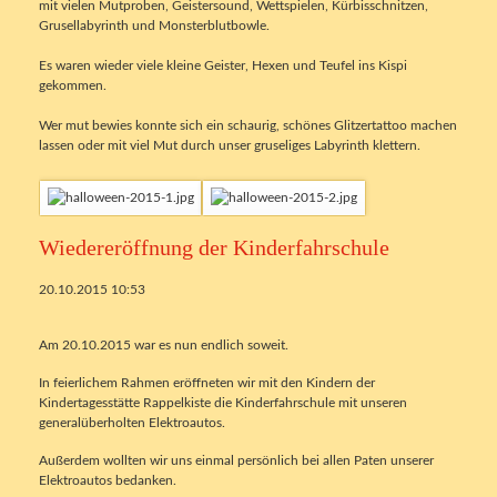
mit vielen Mutproben, Geistersound, Wettspielen, Kürbisschnitzen,
Grusellabyrinth und Monsterblutbowle.
Es waren wieder viele kleine Geister, Hexen und Teufel ins Kispi
gekommen.
Wer mut bewies konnte sich ein schaurig, schönes Glitzertattoo machen
lassen oder mit viel Mut durch unser gruseliges Labyrinth klettern.
Wiedereröffnung der Kinderfahrschule
20.10.2015 10:53
Am 20.10.2015 war es nun endlich soweit.
In feierlichem Rahmen eröffneten wir mit den Kindern der
Kindertagesstätte Rappelkiste die Kinderfahrschule mit unseren
generalüberholten Elektroautos.
Außerdem wollten wir uns einmal persönlich bei allen Paten unserer
Elektroautos bedanken.