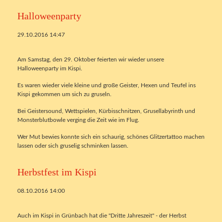
Halloweenparty
29.10.2016 14:47
Am Samstag, den 29. Oktober feierten wir wieder unsere
Halloweenparty im Kispi.
Es waren wieder viele kleine und große Geister, Hexen und Teufel ins
Kispi gekommen um sich zu gruseln.
Bei Geistersound, Wettspielen, Kürbisschnitzen, Grusellabyrinth und
Monsterblutbowle verging die Zeit wie im Flug.
Wer Mut bewies konnte sich ein schaurig, schönes Glitzertattoo machen
lassen oder sich gruselig schminken lassen.
Herbstfest im Kispi
08.10.2016 14:00
Auch im Kispi in Grünbach hat die "Dritte Jahreszeit" - der Herbst