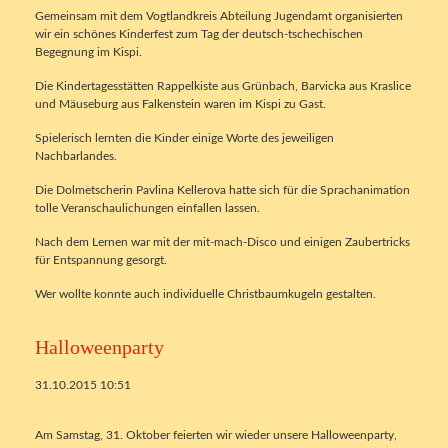
Gemeinsam mit dem Vogtlandkreis Abteilung Jugendamt organisierten
wir ein schönes Kinderfest zum Tag der deutsch-tschechischen
Begegnung im Kispi.
Die Kindertagesstätten Rappelkiste aus Grünbach, Barvicka aus Kraslice
und Mäuseburg aus Falkenstein waren im Kispi zu Gast.
Spielerisch lernten die Kinder einige Worte des jeweiligen
Nachbarlandes.
Die Dolmetscherin Pavlina Kellerova hatte sich für die Sprachanimation
tolle Veranschaulichungen einfallen lassen.
Nach dem Lernen war mit der mit-mach-Disco und einigen Zaubertricks
für Entspannung gesorgt.
Wer wollte konnte auch individuelle Christbaumkugeln gestalten.
Halloweenparty
31.10.2015 10:51
Am Samstag, 31. Oktober feierten wir wieder unsere Halloweenparty,