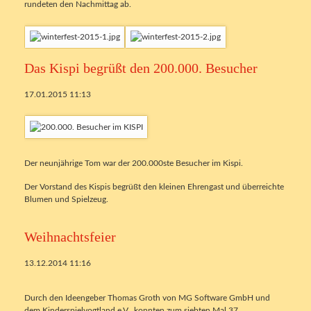
rundeten den Nachmittag ab.
Das Kispi begrüßt den 200.000. Besucher
17.01.2015 11:13
Der neunjährige Tom war der 200.000ste Besucher im Kispi.
Der Vorstand des Kispis begrüßt den kleinen Ehrengast und überreichte
Blumen und Spielzeug.
Weihnachtsfeier
13.12.2014 11:16
Durch den Ideengeber Thomas Groth von MG Software GmbH und
dem Kinderspielvogtland e.V., konnten zum siebten Mal 37