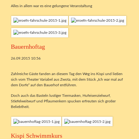
Alles in allem war es eine gelungene Veranstaltung
Bauernhoftag
26.09.2015 10:56
Zahlreiche Gäste fanden an diesem Tag den Weg ins Kispi und ließen
sich vom Theater Variabel aus Zwota, mit dem Stück „Ich war mal auf
dem Dorfe“ auf den Bauerhof entführen.
Doch auch das Basteln lustiger Tiermasken, Hufeisenzielwurf,
Stiefelweitwurf und Pflaumenkern spucken erfreuten sich großer
Beliebtheit.
Kispi Schwimmkurs