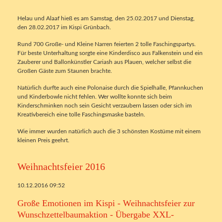
Helau und Alaaf hieß es am Samstag, den 25.02.2017 und Dienstag,
den 28.02.2017 im Kispi Grünbach.
Rund 700 Große- und Kleine Narren feierten 2 tolle Faschingspartys.
Für beste Unterhaltung sorgte eine Kinderdisco aus Falkenstein und ein
Zauberer und Ballonkünstler Cariash aus Plauen, welcher selbst die
Großen Gäste zum Staunen brachte.
Natürlich durfte auch eine Polonaise durch die Spielhalle, Pfannkuchen
und Kinderbowle nicht fehlen. Wer wollte konnte sich beim
Kinderschminken noch sein Gesicht verzaubern lassen oder sich im
Kreativbereich eine tolle Faschingsmaske basteln.
Wie immer wurden natürlich auch die 3 schönsten Kostüme mit einem
kleinen Preis geehrt.
Weihnachtsfeier 2016
10.12.2016 09:52
Große Emotionen im Kispi - Weihnachtsfeier zur
Wunschzettelbaumaktion - Übergabe XXL-