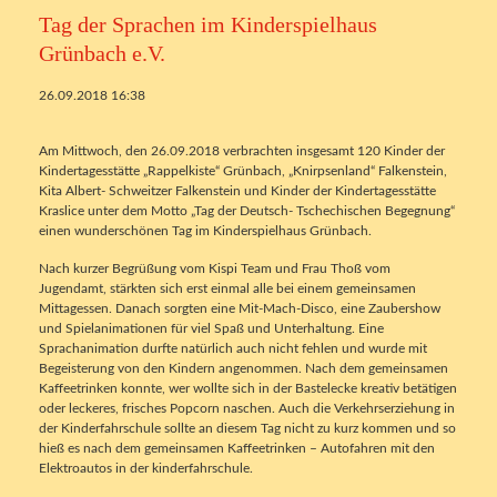
Tag der Sprachen im Kinderspielhaus
Grünbach e.V.
26.09.2018 16:38
Am Mittwoch, den 26.09.2018 verbrachten insgesamt 120 Kinder der
Kindertagesstätte „Rappelkiste“ Grünbach, „Knirpsenland“ Falkenstein,
Kita Albert- Schweitzer Falkenstein und Kinder der Kindertagesstätte
Kraslice unter dem Motto „Tag der Deutsch- Tschechischen Begegnung“
einen wunderschönen Tag im Kinderspielhaus Grünbach.
Nach kurzer Begrüßung vom Kispi Team und Frau Thoß vom
Jugendamt, stärkten sich erst einmal alle bei einem gemeinsamen
Mittagessen. Danach sorgten eine Mit-Mach-Disco, eine Zaubershow
und Spielanimationen für viel Spaß und Unterhaltung. Eine
Sprachanimation durfte natürlich auch nicht fehlen und wurde mit
Begeisterung von den Kindern angenommen. Nach dem gemeinsamen
Kaffeetrinken konnte, wer wollte sich in der Bastelecke kreativ betätigen
oder leckeres, frisches Popcorn naschen. Auch die Verkehrserziehung in
der Kinderfahrschule sollte an diesem Tag nicht zu kurz kommen und so
hieß es nach dem gemeinsamen Kaffeetrinken – Autofahren mit den
Elektroautos in der kinderfahrschule.