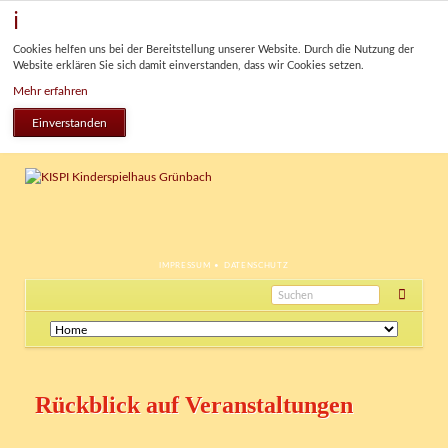
Cookies helfen uns bei der Bereitstellung unserer Website. Durch die Nutzung der
Website erklären Sie sich damit einverstanden, dass wir Cookies setzen.
Mehr erfahren
Einverstanden
NAVIGATION
IMPRESSUM
DATENSCHUTZ
ÜBERSPRINGEN
Navigation
überspringen
Rückblick auf Veranstaltungen