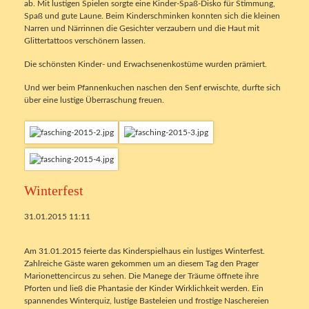
ab. Mit lustigen Spielen sorgte eine Kinder-Spaß-Disko für Stimmung,
Spaß und gute Laune. Beim Kinderschminken konnten sich die kleinen
Narren und Närrinnen die Gesichter verzaubern und die Haut mit
Glittertattoos verschönern lassen.
Die schönsten Kinder- und Erwachsenenkostüme wurden prämiert.
Und wer beim Pfannenkuchen naschen den Senf erwischte, durfte sich
über eine lustige Überraschung freuen.
Winterfest
31.01.2015 11:11
Am 31.01.2015 feierte das Kinderspielhaus ein lustiges Winterfest.
Zahlreiche Gäste waren gekommen um an diesem Tag den Prager
Marionettencircus zu sehen. Die Manege der Träume öffnete ihre
Pforten und ließ die Phantasie der Kinder Wirklichkeit werden. Ein
spannendes Winterquiz, lustige Basteleien und frostige Naschereien