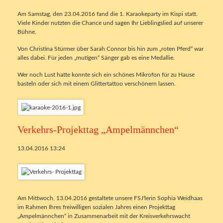
Am Samstag, den 23.04.2016 fand die 1. Karaokeparty im Kispi statt.
Viele Kinder nutzten die Chance und sagen Ihr Lieblingslied auf unserer
Bühne.
Von Christina Stürmer über Sarah Connor bis hin zum „roten Pferd“ war
alles dabei. Für jeden „mutigen“ Sänger gab es eine Medallie.
Wer noch Lust hatte konnte sich ein schönes Mikrofon für zu Hause
basteln oder sich mit einem Glittertattoo verschönern lassen.
Verkehrs-Projekttag „Ampelmännchen“
13.04.2016 13:24
Am Mittwoch, 13.04.2016 gestaltete unsere FSJ'lerin Sophia Weidhaas
im Rahmen Ihres freiwilligen sozialen Jahres einen Projekttag
„Ampelmännchen“ in Zusammenarbeit mit der Kreisverkehrswacht