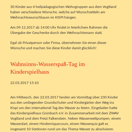
30 Kinder aus 4 heilpädagogischen Wohngruppen aus dem Vogtland
haben verschiedene Wünsche, welche auf Wunschzetteln am
Weihnachtswunschbaum im KISPI hängen.
Am 09.12.2017 ab 14:00 Uhr findet in feierlichem Rahmen die
Übergabe der Geschenke durch den Weihnachtsmann statt.
Egal ob Privatperson oder Firma, übernehmen Sie einen dieser
Wünsche und machen Sie diese Kinder damit glücklich!
Wahnsinns-Wasserspaß-Tag im
Kinderspielhaus
22.03.2017 15:10
Am Mittwoch, den 22.03.2017 fanden am Vormittag über 230 Kinder
aus den umliegenden Grundschulen und Kindergärten den Weg ins
Kispi um den internationel Tag des Wasser zu feiern. Eingeladen hatte
das Kinderspielhaus Grünbach e.V. in Zusammenarbeit mit dem ZWAV
Vogtland und dem Freizi Falkenstein. Neben Wasserwettpumpen, einem
Wasserdart, einem Hindernisparcours, einem Wasserquiz galt es
insgesamt 10 Stationen rund um das Thema Wasser zu absolvieren.