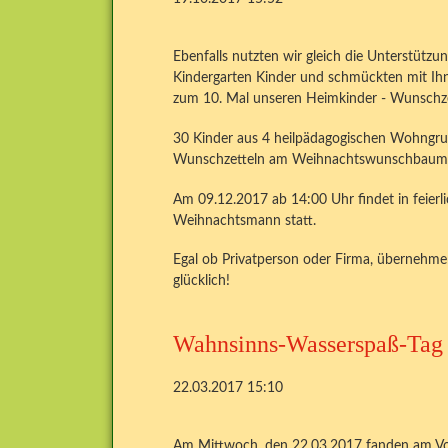
Ebenfalls nutzten wir gleich die Unterstützu
Kindergarten Kinder und schmückten mit Ihn
zum 10. Mal unseren Heimkinder - Wunschz
30 Kinder aus 4 heilpädagogischen Wohngr
Wunschzetteln am Weihnachtswunschbaum 
Am 09.12.2017 ab 14:00 Uhr findet in feie
Weihnachtsmann statt.
Egal ob Privatperson oder Firma, übernehme
glücklich!
Wahnsinns-Wasserspaß-Tag 
22.03.2017 15:10
Am Mittwoch, den 22.03.2017 fanden am Vo