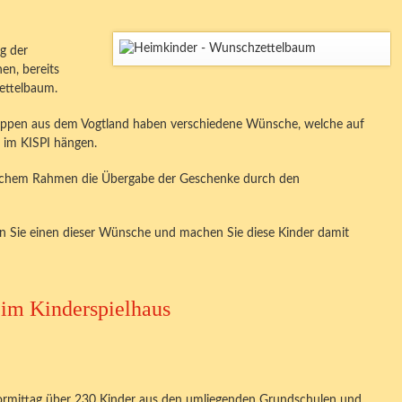
ng der
en, bereits
ettelbaum.
uppen aus dem Vogtland haben verschiedene Wünsche, welche auf
im KISPI hängen.
rlichem Rahmen die Übergabe der Geschenke durch den
n Sie einen dieser Wünsche und machen Sie diese Kinder damit
im Kinderspielhaus
rmittag über 230 Kinder aus den umliegenden Grundschulen und