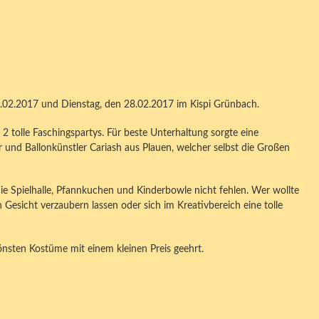
.02.2017 und Dienstag, den 28.02.2017 im Kispi Grünbach.
2 tolle Faschingspartys. Für beste Unterhaltung sorgte eine
r und Ballonkünstler Cariash aus Plauen, welcher selbst die Großen
die Spielhalle, Pfannkuchen und Kinderbowle nicht fehlen. Wer wollte
Gesicht verzaubern lassen oder sich im Kreativbereich eine tolle
nsten Kostüme mit einem kleinen Preis geehrt.