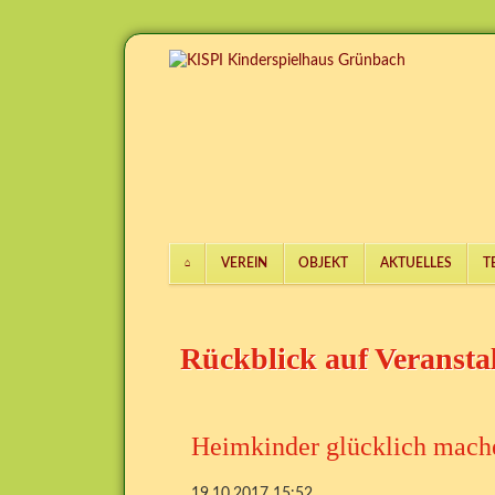
VEREIN
OBJEKT
AKTUELLES
T
Navigation
überspringen
Rückblick auf Veransta
Heimkinder glücklich mach
19.10.2017 15:52