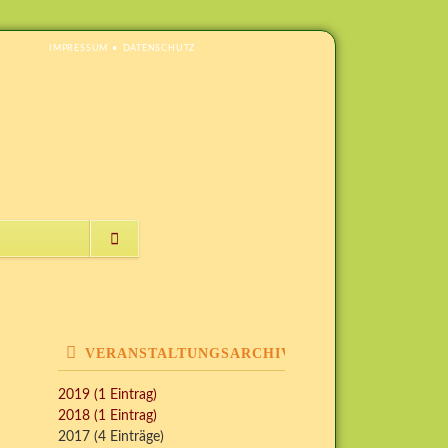
NAVIGATION
IMPRESSUM
DATENSCHUTZ
ÜBERSPRINGEN
NAVIGATION
ÜBERSPRINGEN
VERANSTALTUNGSARCHIV
2019 (1 Eintrag)
2018 (1 Eintrag)
2017 (4 Einträge)