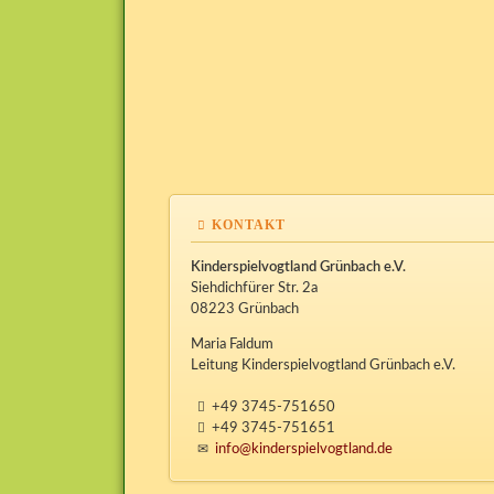
KONTAKT
Kinderspielvogtland Grünbach e.V.
Siehdichfürer Str. 2a
08223 Grünbach
Maria Faldum
Leitung Kinderspielvogtland Grünbach e.V.
+49 3745-751650
+49 3745-751651
info@kinderspielvogtland.de