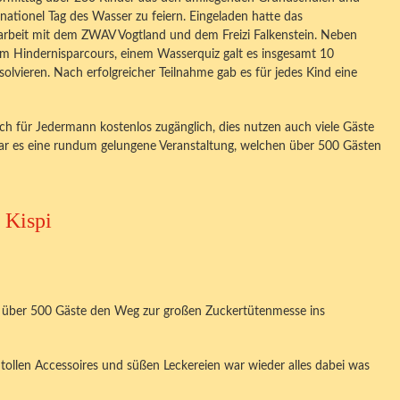
nationel Tag des Wasser zu feiern. Eingeladen hatte das
arbeit mit dem ZWAV Vogtland und dem Freizi Falkenstein. Neben
 Hindernisparcours, einem Wasserquiz galt es insgesamt 10
vieren. Nach erfolgreicher Teilnahme gab es für jedes Kind eine
h für Jedermann kostenlos zugänglich, dies nutzen auch viele Gäste
war es eine rundum gelungene Veranstaltung, welchen über 500 Gästen
 Kispi
 über 500 Gäste den Weg zur großen Zuckertütenmesse ins
tollen Accessoires und süßen Leckereien war wieder alles dabei was