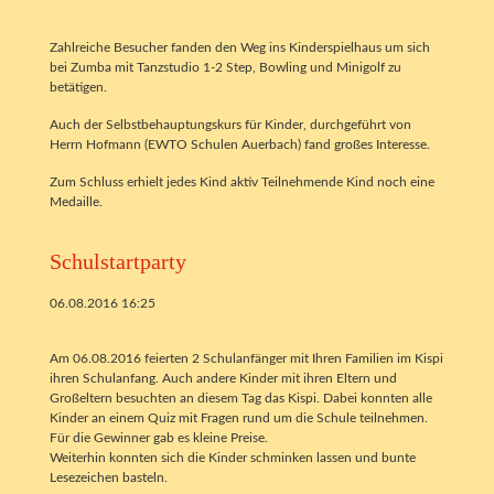
Zahlreiche Besucher fanden den Weg ins Kinderspielhaus um sich
bei Zumba mit Tanzstudio 1-2 Step, Bowling und Minigolf zu
betätigen.
Auch der Selbstbehauptungskurs für Kinder, durchgeführt von
Herrn Hofmann (EWTO Schulen Auerbach) fand großes Interesse.
Zum Schluss erhielt jedes Kind aktiv Teilnehmende Kind noch eine
Medaille.
Schulstartparty
06.08.2016 16:25
Am 06.08.2016 feierten 2 Schulanfänger mit Ihren Familien im Kispi
ihren Schulanfang. Auch andere Kinder mit ihren Eltern und
Großeltern besuchten an diesem Tag das Kispi. Dabei konnten alle
Kinder an einem Quiz mit Fragen rund um die Schule teilnehmen.
Für die Gewinner gab es kleine Preise.
Weiterhin konnten sich die Kinder schminken lassen und bunte
Lesezeichen basteln.