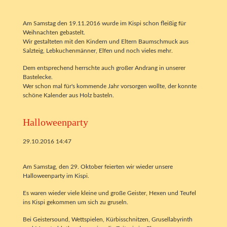
Am Samstag den 19.11.2016 wurde im Kispi schon fleißig für
Weihnachten gebastelt.
Wir gestalteten mit den Kindern und Eltern Baumschmuck aus
Salzteig, Lebkuchenmänner, Elfen und noch vieles mehr.
Dem entsprechend herrschte auch großer Andrang in unserer
Bastelecke.
Wer schon mal für's kommende Jahr vorsorgen wollte, der konnte
schöne Kalender aus Holz basteln.
Halloweenparty
29.10.2016 14:47
Am Samstag, den 29. Oktober feierten wir wieder unsere
Halloweenparty im Kispi.
Es waren wieder viele kleine und große Geister, Hexen und Teufel
ins Kispi gekommen um sich zu gruseln.
Bei Geistersound, Wettspielen, Kürbisschnitzen, Grusellabyrinth