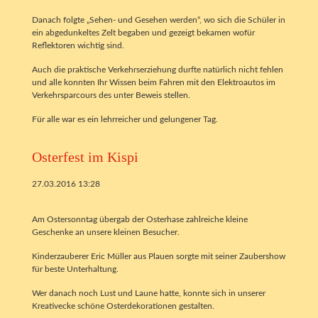
Danach folgte „Sehen- und Gesehen werden“, wo sich die Schüler in
ein abgedunkeltes Zelt begaben und gezeigt bekamen wofür
Reflektoren wichtig sind.
Auch die praktische Verkehrserziehung durfte natürlich nicht fehlen
und alle konnten Ihr Wissen beim Fahren mit den Elektroautos im
Verkehrsparcours des unter Beweis stellen.
Für alle war es ein lehrreicher und gelungener Tag.
Osterfest im Kispi
27.03.2016 13:28
Am Ostersonntag übergab der Osterhase zahlreiche kleine
Geschenke an unsere kleinen Besucher.
Kinderzauberer Eric Müller aus Plauen sorgte mit seiner Zaubershow
für beste Unterhaltung.
Wer danach noch Lust und Laune hatte, konnte sich in unserer
Kreativecke schöne Osterdekorationen gestalten.