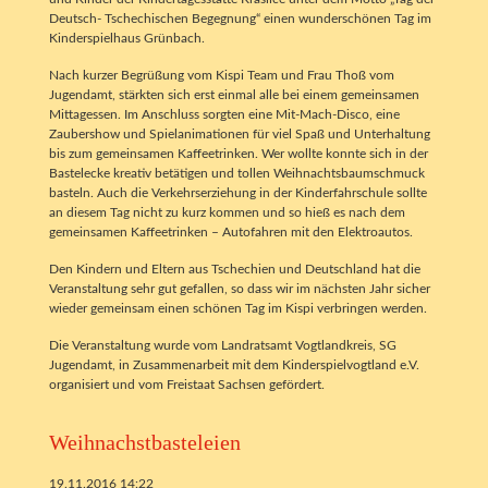
Deutsch- Tschechischen Begegnung“ einen wunderschönen Tag im
Kinderspielhaus Grünbach.
Nach kurzer Begrüßung vom Kispi Team und Frau Thoß vom
Jugendamt, stärkten sich erst einmal alle bei einem gemeinsamen
Mittagessen. Im Anschluss sorgten eine Mit-Mach-Disco, eine
Zaubershow und Spielanimationen für viel Spaß und Unterhaltung
bis zum gemeinsamen Kaffeetrinken. Wer wollte konnte sich in der
Bastelecke kreativ betätigen und tollen Weihnachtsbaumschmuck
basteln. Auch die Verkehrserziehung in der Kinderfahrschule sollte
an diesem Tag nicht zu kurz kommen und so hieß es nach dem
gemeinsamen Kaffeetrinken – Autofahren mit den Elektroautos.
Den Kindern und Eltern aus Tschechien und Deutschland hat die
Veranstaltung sehr gut gefallen, so dass wir im nächsten Jahr sicher
wieder gemeinsam einen schönen Tag im Kispi verbringen werden.
Die Veranstaltung wurde vom Landratsamt Vogtlandkreis, SG
Jugendamt, in Zusammenarbeit mit dem Kinderspielvogtland e.V.
organisiert und vom Freistaat Sachsen gefördert.
Weihnachstbasteleien
19.11.2016 14:22