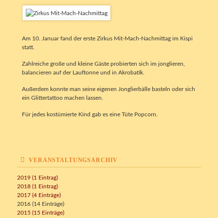
Am 10. Januar fand der erste Zirkus Mit-Mach-Nachmittag im Kispi
statt.
Zahlreiche große und kleine Gäste probierten sich im jonglieren,
balancieren auf der Lauftonne und in Akrobatik.
Außerdem konnte man seine eigenen Jonglierbälle basteln oder sich
ein Glittertattoo machen lassen.
Für jedes kostümierte Kind gab es eine Tüte Popcorn.
VERANSTALTUNGSARCHIV
2019 (1 Eintrag)
2018 (1 Eintrag)
2017 (4 Einträge)
2016 (14 Einträge)
2015 (15 Einträge)