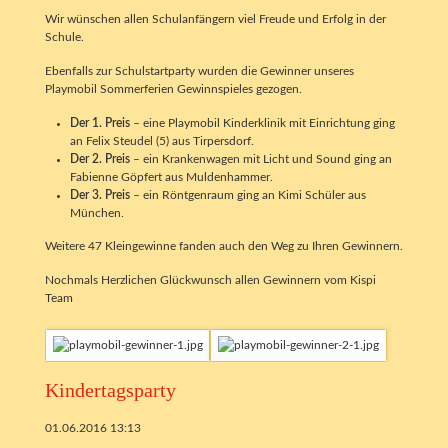
Wir wünschen allen Schulanfängern viel Freude und Erfolg in der
Schule.
Ebenfalls zur Schulstartparty wurden die Gewinner unseres
Playmobil Sommerferien Gewinnspieles gezogen.
Der 1. Preis
– eine Playmobil Kinderklinik mit Einrichtung ging
an Felix Steudel (5) aus Tirpersdorf.
Der 2. Preis
– ein Krankenwagen mit Licht und Sound ging an
Fabienne Göpfert aus Muldenhammer.
Der 3. Preis
– ein Röntgenraum ging an Kimi Schüler aus
München.
Weitere 47 Kleingewinne fanden auch den Weg zu Ihren Gewinnern.
Nochmals Herzlichen Glückwunsch allen Gewinnern vom Kispi
Team
Kindertagsparty
01.06.2016 13:13