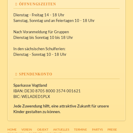
ÖFFNUNGSZEITEN
Dienstag - Freitag 14 - 18 Uhr
Samstag, Sonntag und an Feiertagen 10 - 18 Uhr
Nach Voranmeldung für Gruppen
Dienstag bis Sonntag 10 bis 18 Uhr
In den sächsischen Schulferien:
Dienstag - Sonntag 10 - 18 Uhr
SPENDENKONTO
Sparkasse Vogtland
IBAN: DE30 8705 8000 3574 001621
BIC: WELADED1PLX
Jede Zuwendung hilft, eine attraktive Zukunft für unsere
Kinder gestalten zu können.
NAVIGATION
HOME
VEREIN
OBJEKT
AKTUELLES
TERMINE
PARTYS
PREISE