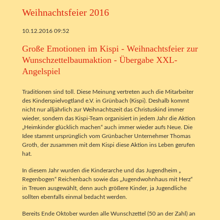
Weihnachtsfeier 2016
10.12.2016 09:52
Große Emotionen im Kispi - Weihnachtsfeier zur
Wunschzettelbaumaktion - Übergabe XXL-
Angelspiel
Traditionen sind toll. Diese Meinung vertreten auch die Mitarbeiter
des Kinderspielvogtland e.V. in Grünbach (Kispi). Deshalb kommt
nicht nur alljährlich zur Weihnachtszeit das Christuskind immer
wieder, sondern das Kispi-Team organisiert in jedem Jahr die Aktion
„Heimkinder glücklich machen“ auch immer wieder aufs Neue. Die
Idee stammt ursprünglich vom Grünbacher Unternehmer Thomas
Groth, der zusammen mit dem Kispi diese Aktion ins Leben gerufen
hat.
In diesem Jahr wurden die Kinderarche und das Jugendheim „
Regenbogen“ Reichenbach sowie das „Jugendwohnhaus mit Herz“
in Treuen ausgewählt, denn auch größere Kinder, ja Jugendliche
sollten ebenfalls einmal bedacht werden.
Bereits Ende Oktober wurden alle Wunschzettel (50 an der Zahl) an