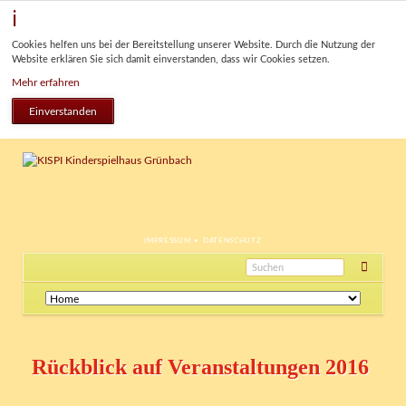
Cookies helfen uns bei der Bereitstellung unserer Website. Durch die Nutzung der
Website erklären Sie sich damit einverstanden, dass wir Cookies setzen.
Mehr erfahren
Einverstanden
NAVIGATION
IMPRESSUM
DATENSCHUTZ
ÜBERSPRINGEN
Navigation
überspringen
Rückblick auf Veranstaltungen 2016