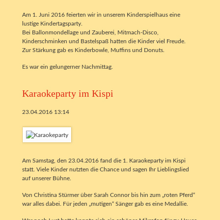
Am 1. Juni 2016 feierten wir in unserem Kinderspielhaus eine
lustige Kindertagsparty.
Bei Ballonmondellage und Zauberei, Mitmach-Disco,
Kinderschminken und Bastelspaß hatten die Kinder viel Freude.
Zur Stärkung gab es Kinderbowle, Muffins und Donuts.
Es war ein gelungerner Nachmittag.
Karaokeparty im Kispi
23.04.2016 13:14
Am Samstag, den 23.04.2016 fand die 1. Karaokeparty im Kispi
statt. Viele Kinder nutzten die Chance und sagen Ihr Lieblingslied
auf unserer Bühne.
Von Christina Stürmer über Sarah Connor bis hin zum „roten Pferd“
war alles dabei. Für jeden „mutigen“ Sänger gab es eine Medallie.