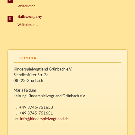
Weihnachstbasteleien
Weiterlesen …
Halloweenparty
Halloweenparty
Weiterlesen …
KONTAKT
Kinderspielvogtland Grünbach e.V.
Siehdichfürer Str. 2a
08223 Grünbach
Maria Faldum
Leitung Kinderspielvogtland Grünbach e.V.
+49 3745-751650
+49 3745-751651
info@kinderspielvogtland.de