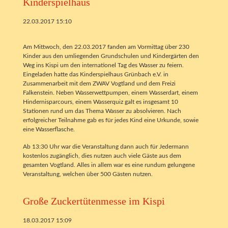
Kinderspielhaus
22.03.2017 15:10
Am Mittwoch, den 22.03.2017 fanden am Vormittag über 230
Kinder aus den umliegenden Grundschulen und Kindergärten den
Weg ins Kispi um den internationel Tag des Wasser zu feiern.
Eingeladen hatte das Kinderspielhaus Grünbach e.V. in
Zusammenarbeit mit dem ZWAV Vogtland und dem Freizi
Falkenstein. Neben Wasserwettpumpen, einem Wasserdart, einem
Hindernisparcours, einem Wasserquiz galt es insgesamt 10
Stationen rund um das Thema Wasser zu absolvieren. Nach
erfolgreicher Teilnahme gab es für jedes Kind eine Urkunde, sowie
eine Wasserflasche.
Ab 13:30 Uhr war die Veranstaltung dann auch für Jedermann
kostenlos zugänglich, dies nutzen auch viele Gäste aus dem
gesamten Vogtland. Alles in allem war es eine rundum gelungene
Veranstaltung, welchen über 500 Gästen nutzen.
Große Zuckertütenmesse im Kispi
18.03.2017 15:09