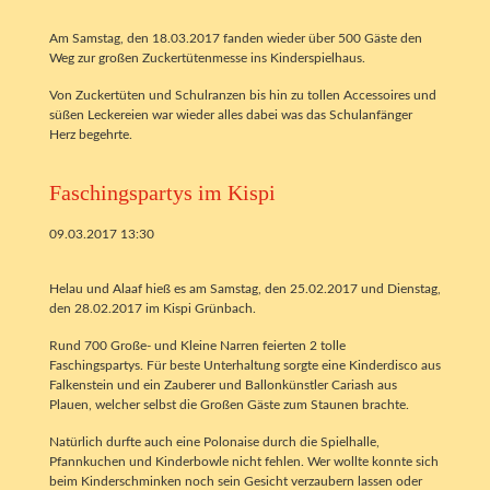
Am Samstag, den 18.03.2017 fanden wieder über 500 Gäste den
Weg zur großen Zuckertütenmesse ins Kinderspielhaus.
Von Zuckertüten und Schulranzen bis hin zu tollen Accessoires und
süßen Leckereien war wieder alles dabei was das Schulanfänger
Herz begehrte.
Faschingspartys im Kispi
09.03.2017 13:30
Helau und Alaaf hieß es am Samstag, den 25.02.2017 und Dienstag,
den 28.02.2017 im Kispi Grünbach.
Rund 700 Große- und Kleine Narren feierten 2 tolle
Faschingspartys. Für beste Unterhaltung sorgte eine Kinderdisco aus
Falkenstein und ein Zauberer und Ballonkünstler Cariash aus
Plauen, welcher selbst die Großen Gäste zum Staunen brachte.
Natürlich durfte auch eine Polonaise durch die Spielhalle,
Pfannkuchen und Kinderbowle nicht fehlen. Wer wollte konnte sich
beim Kinderschminken noch sein Gesicht verzaubern lassen oder