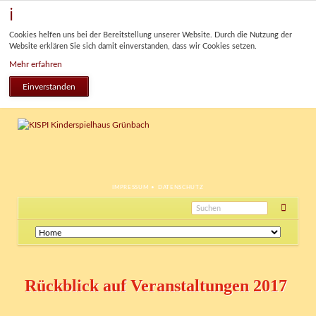
Cookies helfen uns bei der Bereitstellung unserer Website. Durch die Nutzung der
Website erklären Sie sich damit einverstanden, dass wir Cookies setzen.
Mehr erfahren
Einverstanden
NAVIGATION
IMPRESSUM
DATENSCHUTZ
ÜBERSPRINGEN
Navigation
überspringen
Rückblick auf Veranstaltungen 2017