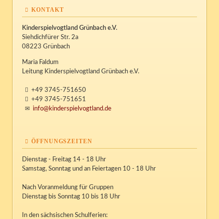
KONTAKT
Kinderspielvogtland Grünbach e.V.
Siehdichfürer Str. 2a
08223 Grünbach
Maria Faldum
Leitung Kinderspielvogtland Grünbach e.V.
+49 3745-751650
+49 3745-751651
info@kinderspielvogtland.de
ÖFFNUNGSZEITEN
Dienstag - Freitag 14 - 18 Uhr
Samstag, Sonntag und an Feiertagen 10 - 18 Uhr
Nach Voranmeldung für Gruppen
Dienstag bis Sonntag 10 bis 18 Uhr
In den sächsischen Schulferien: