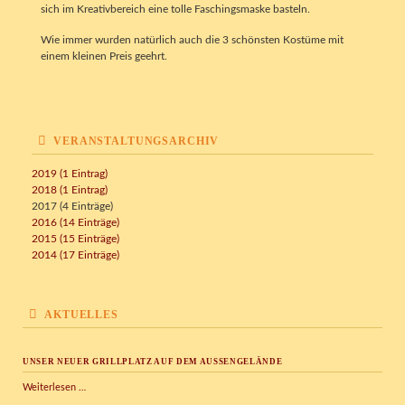
sich im Kreativbereich eine tolle Faschingsmaske basteln.
Wie immer wurden natürlich auch die 3 schönsten Kostüme mit
einem kleinen Preis geehrt.
VERANSTALTUNGSARCHIV
2019 (1 Eintrag)
2018 (1 Eintrag)
2017 (4 Einträge)
2016 (14 Einträge)
2015 (15 Einträge)
2014 (17 Einträge)
AKTUELLES
UNSER NEUER GRILLPLATZ AUF DEM AUSSENGELÄNDE
Unser
Weiterlesen …
neuer