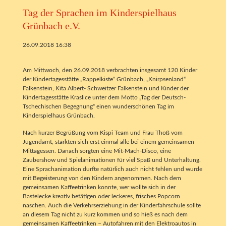
Tag der Sprachen im Kinderspielhaus
Grünbach e.V.
26.09.2018 16:38
Am Mittwoch, den 26.09.2018 verbrachten insgesamt 120 Kinder
der Kindertagesstätte „Rappelkiste“ Grünbach, „Knirpsenland“
Falkenstein, Kita Albert- Schweitzer Falkenstein und Kinder der
Kindertagesstätte Kraslice unter dem Motto „Tag der Deutsch-
Tschechischen Begegnung“ einen wunderschönen Tag im
Kinderspielhaus Grünbach.
Nach kurzer Begrüßung vom Kispi Team und Frau Thoß vom
Jugendamt, stärkten sich erst einmal alle bei einem gemeinsamen
Mittagessen. Danach sorgten eine Mit-Mach-Disco, eine
Zaubershow und Spielanimationen für viel Spaß und Unterhaltung.
Eine Sprachanimation durfte natürlich auch nicht fehlen und wurde
mit Begeisterung von den Kindern angenommen. Nach dem
gemeinsamen Kaffeetrinken konnte, wer wollte sich in der
Bastelecke kreativ betätigen oder leckeres, frisches Popcorn
naschen. Auch die Verkehrserziehung in der Kinderfahrschule sollte
an diesem Tag nicht zu kurz kommen und so hieß es nach dem
gemeinsamen Kaffeetrinken – Autofahren mit den Elektroautos in