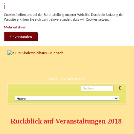
Cookies helfen uns bei der Bereitstellung unserer Website. Durch die Nutzung der
Website erklären Sie sich damit einverstanden, dass wir Cookies setzen.
Mehr erfahren
Einverstanden
NAVIGATION
IMPRESSUM
DATENSCHUTZ
ÜBERSPRINGEN
Navigation
überspringen
Rückblick auf Veranstaltungen 2018