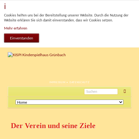
Cookies helfen uns bei der Bereitstellung unserer Website. Durch die Nutzung der
Website erklären Sie sich damit einverstanden, dass wir Cookies setzen.
Mehr erfahren
Einverstanden
NAVIGATION
IMPRESSUM
DATENSCHUTZ
ÜBERSPRINGEN
Navigation
überspringen
Der Verein und seine Ziele