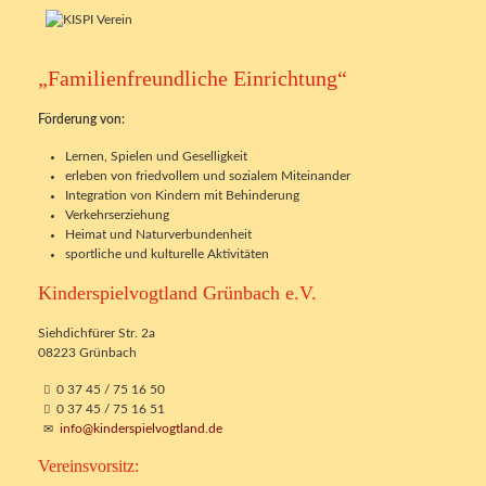
„Familienfreundliche Einrichtung“
Förderung von:
Lernen, Spielen und Geselligkeit
erleben von friedvollem und sozialem Miteinander
Integration von Kindern mit Behinderung
Verkehrserziehung
Heimat und Naturverbundenheit
sportliche und kulturelle Aktivitäten
Kinderspielvogtland Grünbach e.V.
Siehdichfürer Str. 2a
08223 Grünbach
0 37 45 / 75 16 50
0 37 45 / 75 16 51
info@kinderspielvogtland.de
Vereinsvorsitz: