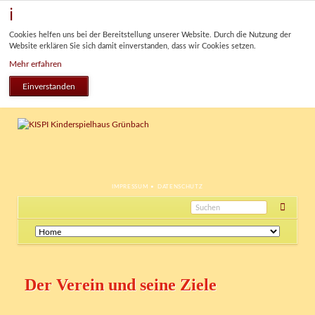
Cookies helfen uns bei der Bereitstellung unserer Website. Durch die Nutzung der
Website erklären Sie sich damit einverstanden, dass wir Cookies setzen.
Mehr erfahren
Einverstanden
NAVIGATION
IMPRESSUM
DATENSCHUTZ
ÜBERSPRINGEN
Navigation
überspringen
Der Verein und seine Ziele