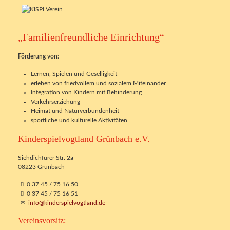
„Familienfreundliche Einrichtung“
Förderung von:
Lernen, Spielen und Geselligkeit
erleben von friedvollem und sozialem Miteinander
Integration von Kindern mit Behinderung
Verkehrserziehung
Heimat und Naturverbundenheit
sportliche und kulturelle Aktivitäten
Kinderspielvogtland Grünbach e.V.
Siehdichfürer Str. 2a
08223 Grünbach
0 37 45 / 75 16 50
0 37 45 / 75 16 51
info@kinderspielvogtland.de
Vereinsvorsitz: